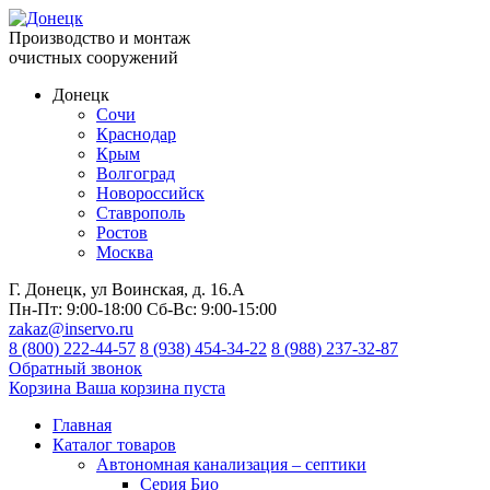
Производство и монтаж
очистных сооружений
Донецк
Сочи
Краснодар
Крым
Волгоград
Новороссийск
Ставрополь
Ростов
Москва
Г. Донецк, ул Воинская, д. 16.А
Пн-Пт:
9:00-18:00
Сб-Вс:
9:00-15:00
zakaz@inservo.ru
8 (800) 222-44-57
8 (938) 454-34-22
8 (988) 237-32-87
Обратный звонок
Корзина
Ваша корзина пуста
Главная
Каталог товаров
Автономная канализация – септики
Серия Био