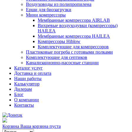
Воздуховоды из полипропилена
Ерши для биозагрузки
Мини компрессоры
Мембранные компрессора AIRLAB
Вихревые воздуходувки (компрессоры)
HAILEA
Мембранные компрессора HAILEA
Компрессоры Hiblow
Комплектующие для компрессоров
Пластиковые погреба с готовыми полками
Комплектующие для септиков
Канализационно-насосные станции
Каталог услуг
Доставка и оплата
Наши работы
Калькулятор
Дилерам
Блог
О компании
Контакты
Корзина
Ваша корзина пуста