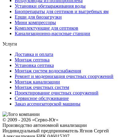
Воздуховоды из полипропилена
Установки обеззараживания воды
Биопрепараты для септиков и выгребных ям
Ерши для биозагрузки
Мини компрессоры
Комплектующие для септиков
Канализационно-насосные станции
Услуги
Доставка и оплата
Монтаж септика
Установка септика
Монтаж систем водоснабжения
Ремонт и модернизация очистных сооружений
Монтаж канализации
Монтаж очистных систем
Проектирование очистных сооружений
Сервисное обслуживание
Заказ ассенизаторской машины
© 2009 - 2026 «Серво-Юг»
Производство автономной канализации
Индивидуальный предприниматель Ягнов Сергей
Александрович
БИК 046015207