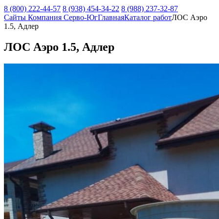
8 (800) 222-44-57
8 (938) 454-34-22
8 (988) 237-32-87
Сайты Компания Серво-Юг
Главная
Каталог работ
ЛОС Аэро
1.5, Адлер
ЛОС Аэро 1.5, Адлер