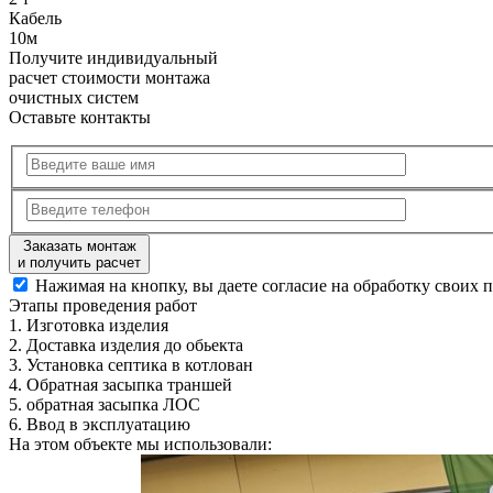
Кабель
10м
Получите
индивидуальный
расчет стоимости
монтажа
очистных систем
Оставьте контакты
Заказать монтаж
и получить расчет
Нажимая на кнопку, вы даете согласие на обработку своих 
Этапы
проведения работ
1.
Изготовка изделия
2.
Доставка изделия до обьекта
3.
Установка септика в котлован
4.
Обратная засыпка траншей
5.
обратная засыпка ЛОС
6.
Ввод в эксплуатацию
На этом объекте
мы использовали: