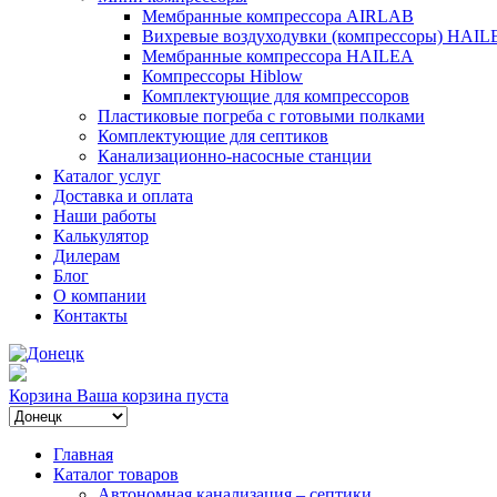
Мембранные компрессора AIRLAB
Вихревые воздуходувки (компрессоры) HAIL
Мембранные компрессора HAILEA
Компрессоры Hiblow
Комплектующие для компрессоров
Пластиковые погреба с готовыми полками
Комплектующие для септиков
Канализационно-насосные станции
Каталог услуг
Доставка и оплата
Наши работы
Калькулятор
Дилерам
Блог
О компании
Контакты
Корзина
Ваша корзина пуста
Главная
Каталог товаров
Автономная канализация – септики