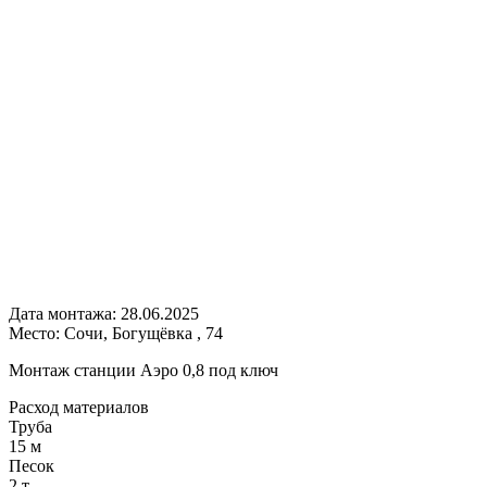
Дата монтажа:
28.06.2025
Место:
Сочи, Богущёвка , 74
Монтаж станции Аэро 0,8 под ключ
Расход
материалов
Труба
15 м
Песок
2 т