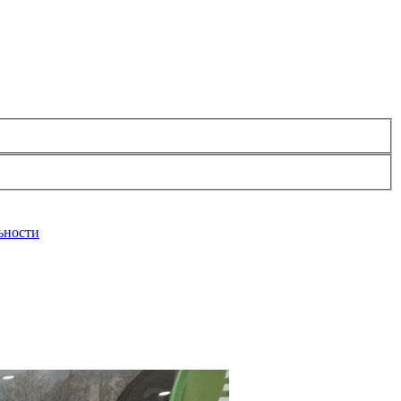
ьности