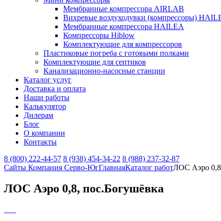
Мембранные компрессора AIRLAB
Вихревые воздуходувки (компрессоры) HAIL
Мембранные компрессора HAILEA
Компрессоры Hiblow
Комплектующие для компрессоров
Пластиковые погреба с готовыми полками
Комплектующие для септиков
Канализационно-насосные станции
Каталог услуг
Доставка и оплата
Наши работы
Калькулятор
Дилерам
Блог
О компании
Контакты
8 (800) 222-44-57
8 (938) 454-34-22
8 (988) 237-32-87
Сайты Компания Серво-Юг
Главная
Каталог работ
ЛОС Аэро 0,8
ЛОС Аэро 0,8, пос.Богушёвка