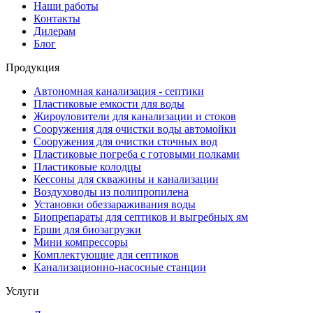
Наши работы
Контакты
Дилерам
Блог
Продукция
Автономная канализация - септики
Пластиковые емкости для воды
Жироуловители для канализации и стоков
Сооружения для очистки воды автомойки
Сооружения для очистки сточных вод
Пластиковые погреба с готовыми полками
Пластиковые колодцы
Кессоны для скважины и канализации
Воздуховоды из полипропилена
Установки обеззараживания воды
Биопрепараты для септиков и выгребных ям
Ерши для биозагрузки
Мини компрессоры
Комплектующие для септиков
Канализационно-насосные станции
Услуги