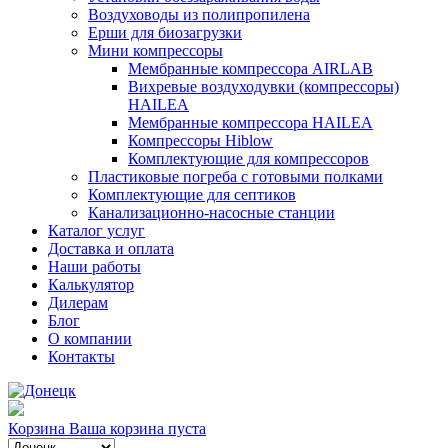
Воздуховоды из полипропилена
Ерши для биозагрузки
Мини компрессоры
Мембранные компрессора AIRLAB
Вихревые воздуходувки (компрессоры)
HAILEA
Мембранные компрессора HAILEA
Компрессоры Hiblow
Комплектующие для компрессоров
Пластиковые погреба с готовыми полками
Комплектующие для септиков
Канализационно-насосные станции
Каталог услуг
Доставка и оплата
Наши работы
Калькулятор
Дилерам
Блог
О компании
Контакты
Корзина
Ваша корзина пуста