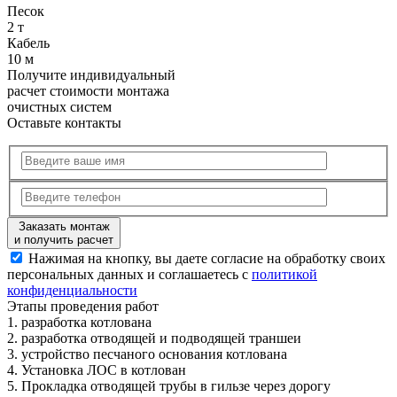
Песок
2 т
Кабель
10 м
Получите
индивидуальный
расчет стоимости
монтажа
очистных систем
Оставьте контакты
Заказать монтаж
и получить расчет
Нажимая на кнопку, вы даете согласие на обработку своих
персональных данных и соглашаетесь с
политикой
конфиденциальности
Этапы
проведения работ
1.
разработка котлована
2.
разработка отводящей и подводящей траншеи
3.
устройство песчаного основания котлована
4.
Установка ЛОС в котлован
5.
Прокладка отводящей трубы в гильзе через дорогу