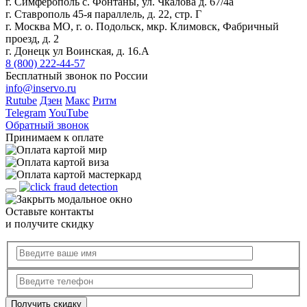
г. Симферополь с. Фонтаны, ул. Чкалова д. 67/4а
г. Ставрополь 45-я параллель, д. 22, стр. Г
г. Москва МО, г. о. Подольск, мкр. Климовск, Фабричный
проезд, д. 2
г. Донецк ул Воинская, д. 16.А
8 (800) 222-44-57
Бесплатный звонок по России
info@inservo.ru
Rutube
Дзен
Макс
Ритм
Telegram
YouTube
Обратный звонок
Принимаем к оплате
Оставьте контакты
и получите скидку