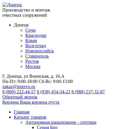
Производство и монтаж
очистных сооружений
Донецк
Сочи
Краснодар
Крым
Волгоград
Новороссийск
Ставрополь
Ростов
Москва
Г. Донецк, ул Воинская, д. 16.А
Пн-Пт:
9:00-18:00
Сб-Вс:
9:00-15:00
zakaz@inservo.ru
8 (800) 222-44-57
8 (938) 454-34-22
8 (988) 237-32-87
Обратный звонок
Корзина
Ваша корзина пуста
Главная
Каталог товаров
Автономная канализация – септики
Серия Био