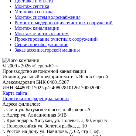
Доставка и оплата
Монтаж септика
Установка септика
Монтаж систем водоснабжения
Ремонт и модернизация очистных сооружений
Монтаж канализации
Монтаж очистных систем
Проектирование очистных сооружений
Сервисное обслуживание
Заказ ассенизаторской машины
© 2009 - 2026 «Серво-Юг»
Производство автономной канализации
Индивидуальный предприниматель Ягнов Сергей
Александрович
БИК 046015207
ИНН 344809215025
р/с 40802810126170002090
Карта сайта
Политика конфиденциальности
Адреса филиалов:
г. Сочи ул. Батумское шоссе, д. 40, корп. А
г. Адлер ул. Авиационная 3/1В
г. Краснодар а. Хатукай, ул. Полевая, д. 90, корп Б
г. Новороссийск ул. Золотая рыбка, д. 10
г. Ростов-на-дону ул. Вавилова, д. 62, стр Г, оф. 11