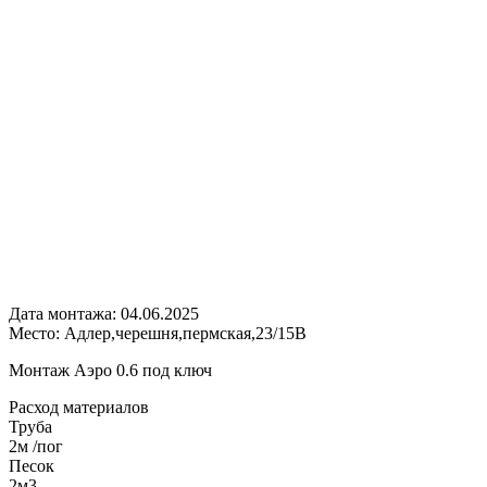
Дата монтажа:
04.06.2025
Место:
Адлер,черешня,пермская,23/15В
Монтаж Аэро 0.6 под ключ
Расход
материалов
Труба
2м /пог
Песок
2м3