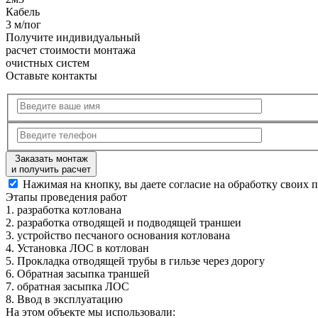
Кабель
3 м/пог
Получите
индивидуальный
расчет стоимости
монтажа
очистных систем
Оставьте контакты
Заказать монтаж
и получить расчет
Нажимая на кнопку, вы даете согласие на обработку своих 
Этапы
проведения работ
1.
разработка котлована
2.
разработка отводящей и подводящей траншеи
3.
устройство песчаного основания котлована
4.
Установка ЛОС в котлован
5.
Прокладка отводящей трубы в гильзе через дорогу
6.
Обратная засыпка траншей
7.
обратная засыпка ЛОС
8.
Ввод в эксплуатацию
На этом объекте
мы использовали: