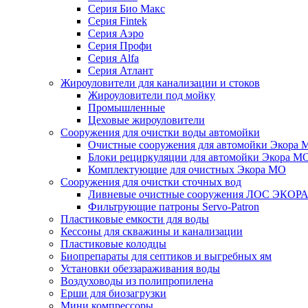
Серия Био Макс
Серия Fintek
Серия Аэро
Серия Профи
Серия Alfa
Серия Атлант
Жироуловители для канализации и стоков
Жироуловители под мойку
Промышленные
Цеховые жироуловители
Сооружения для очистки воды автомойки
Очистные сооружения для автомойки Экора 
Блоки рециркуляции для автомойки Экора М
Комплектующие для очистных Экора МО
Сооружения для очистки сточных вод
Ливневые очистные сооружения ЛОС ЭКОР
Фильтрующие патроны Servo-Patron
Пластиковые емкости для воды
Кессоны для скважины и канализации
Пластиковые колодцы
Биопрепараты для септиков и выгребных ям
Установки обеззараживания воды
Воздуховоды из полипропилена
Ерши для биозагрузки
Мини компрессоры