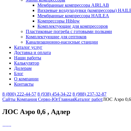
Мембранные компрессора AIRLAB
Вихревые воздуходувки (компрессоры) HAIL
Мембранные компрессора HAILEA
Компрессоры Hiblow
Комплектующие для компрессоров
Пластиковые погреба с готовыми полками
Комплектующие для септиков
Канализационно-насосные станции
Каталог услуг
Доставка и оплата
Наши работы
Калькулятор
Дилерам
Блог
О компании
Контакты
8 (800) 222-44-57
8 (938) 454-34-22
8 (988) 237-32-87
Сайты Компания Серво-Юг
Главная
Каталог работ
ЛОС Аэро 0,6
ЛОС Аэро 0,6 , Адлер