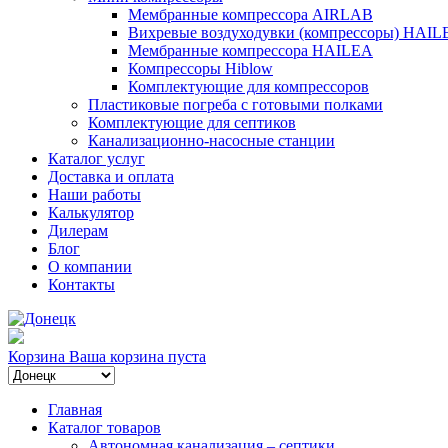
Мембранные компрессора AIRLAB
Вихревые воздуходувки (компрессоры) HAIL
Мембранные компрессора HAILEA
Компрессоры Hiblow
Комплектующие для компрессоров
Пластиковые погреба с готовыми полками
Комплектующие для септиков
Канализационно-насосные станции
Каталог услуг
Доставка и оплата
Наши работы
Калькулятор
Дилерам
Блог
О компании
Контакты
Корзина
Ваша корзина пуста
Главная
Каталог товаров
Автономная канализация – септики