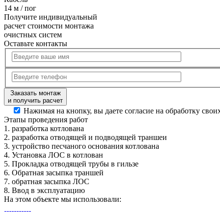
14 м / пог
Получите
индивидуальный
расчет стоимости
монтажа
очистных систем
Оставьте контакты
Заказать монтаж
и получить расчет
Нажимая на кнопку, вы даете согласие на обработку сво
Этапы
проведения работ
1.
разработка котлована
2.
разработка отводящей и подводящей траншеи
3.
устройство песчаного основания котлована
4.
Установка ЛОС в котлован
5.
Прокладка отводящей трубы в гильзе
6.
Обратная засыпка траншей
7.
обратная засыпка ЛОС
8.
Ввод в эксплуатацию
На этом объекте
мы использовали: