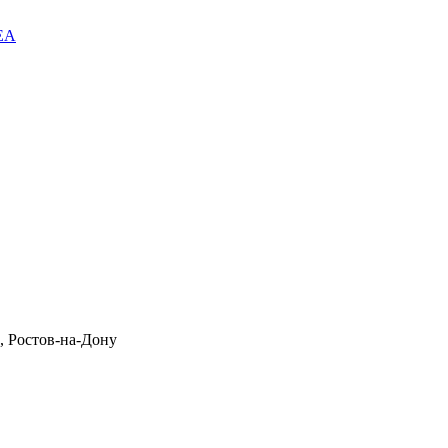
EA
, Ростов-на-Дону