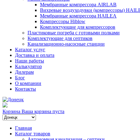
Мембранные компрессора AIRLAB
Вихревые воздуходувки (компрессоры) HAIL
Мембранные компрессора HAILEA
Компрессоры Hiblow
Комплектующие для компрессоров
Пластиковые погреба с готовыми полками
Комплектующие для септиков
Канализационно-насосные станции
Каталог услуг
Доставка и оплата
Наши работы
Калькулятор
Дилерам
Блог
О компании
Контакты
Корзина
Ваша корзина пуста
Главная
Каталог товаров
Автономная канализация – септики