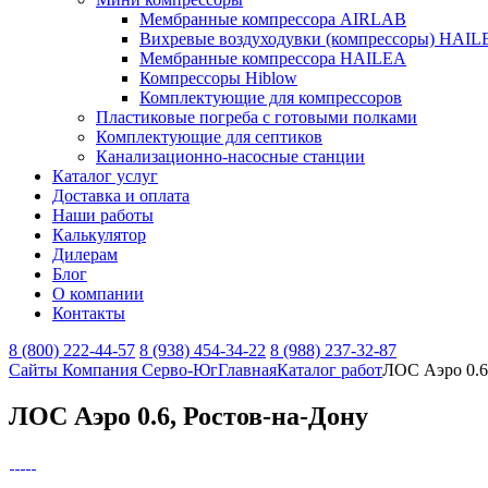
Мембранные компрессора AIRLAB
Вихревые воздуходувки (компрессоры) HAIL
Мембранные компрессора HAILEA
Компрессоры Hiblow
Комплектующие для компрессоров
Пластиковые погреба с готовыми полками
Комплектующие для септиков
Канализационно-насосные станции
Каталог услуг
Доставка и оплата
Наши работы
Калькулятор
Дилерам
Блог
О компании
Контакты
8 (800) 222-44-57
8 (938) 454-34-22
8 (988) 237-32-87
Сайты Компания Серво-Юг
Главная
Каталог работ
ЛОС Аэро 0.6
ЛОС Аэро 0.6, Ростов-на-Дону