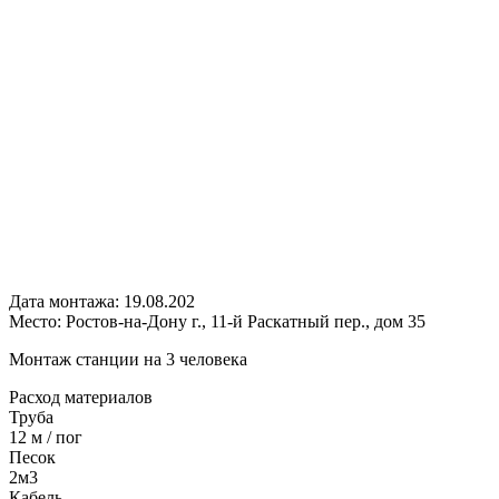
Дата монтажа:
19.08.202
Место:
Ростов-на-Дону г., 11-й Раскатный пер., дом 35
Монтаж станции на 3 человека
Расход
материалов
Труба
12 м / пог
Песок
2м3
Кабель