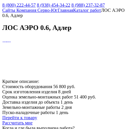
8 (800) 222-44-57
8 (938) 454-34-22
8 (988) 237-32-87
Сайты Компания Серво-Юг
Главная
Каталог работ
ЛОС АЭРО
0.6, Адлер
ЛОС АЭРО 0.6, Адлер
Краткое описание:
Стоимость оборудования
56 800 руб.
Срок изготовления изделия
8 дней
Оценка земельно-монтажных работ
51 400 руб.
Доставка изделия до объекта
1 день
Земельно-монтажные работы
2 дня
Пуско-наладочные работы
1 день
Перейти к товару
Рассчитать мне
Когда и где
была выполнена работа?