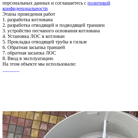
персональных данных и соглашаетесь с
политикой
конфиденциальности
Этапы
проведения работ
1.
разработка котлована
2.
разработка отводящей и подводящей траншеи
3.
устройство песчаного основания котлована
4.
Установка ЛОС в котлован
5.
Прокладка отводящей трубы в гильзе
6.
Обратная засыпка траншей
7.
обратная засыпка ЛОС
8.
Ввод в эксплуатацию
На этом объекте
мы использовали: