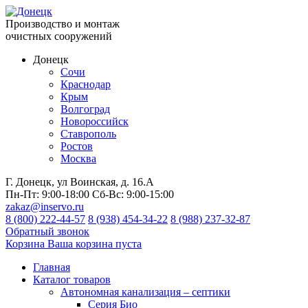
Производство и монтаж
очистных сооружений
Донецк
Сочи
Краснодар
Крым
Волгоград
Новороссийск
Ставрополь
Ростов
Москва
Г. Донецк, ул Воинская, д. 16.А
Пн-Пт:
9:00-18:00
Сб-Вс:
9:00-15:00
zakaz@inservo.ru
8 (800) 222-44-57
8 (938) 454-34-22
8 (988) 237-32-87
Обратный звонок
Корзина
Ваша корзина пуста
Главная
Каталог товаров
Автономная канализация – септики
Серия Био