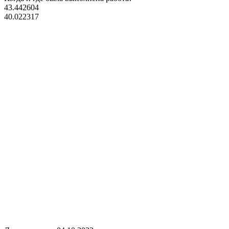
43.442604
40.022317