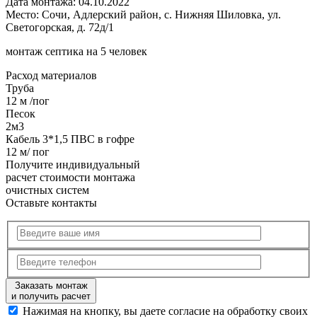
Дата монтажа:
04.10.2022
Место:
Сочи, Адлерский район, с. Нижняя Шиловка, ул.
Светогорская, д. 72д/1
монтаж септика на 5 человек
Расход
материалов
Труба
12 м /пог
Песок
2м3
Кабель 3*1,5 ПВС в гофре
12 м/ пог
Получите
индивидуальный
расчет стоимости
монтажа
очистных систем
Оставьте контакты
Заказать монтаж
и получить расчет
Нажимая на кнопку, вы даете согласие на обработку своих