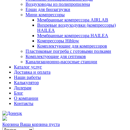
Воздуховоды из полипропилена
Ерши для биозагрузки
Мини компрессоры
Мембранные компрессора AIRLAB
Вихревые воздуходувки (компрессоры)
HAILEA
Мембранные компрессора HAILEA
Компрессоры Hiblow
Комплектующие для компрессоров
Пластиковые погреба с готовыми полками
Комплектующие для септиков
Канализационно-насосные станции
Каталог услуг
Доставка и оплата
Наши работы
Калькулятор
Дилерам
Блог
О компании
Контакты
Корзина
Ваша корзина пуста