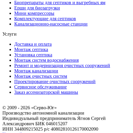
Биопрепараты для септиков и выгребных ям
Ерши для биозагрузки
Мини компрессоры
Комплектующие для септиков
Канализационно-насосные станции
Услуги
Доставка и оплата
Монтаж септика
Установка септика
Монтаж систем водоснабжения
Ремонт и модернизация очистных сооружений
Монтаж канализации
Монтаж очистных систем
Проектирование очистных сооружений
Сервисное обслуживание
Заказ ассенизаторской машины
© 2009 - 2026 «Серво-Юг»
Производство автономной канализации
Индивидуальный предприниматель Ягнов Сергей
Александрович
БИК 046015207
ИНН 344809215025
р/с 40802810126170002090