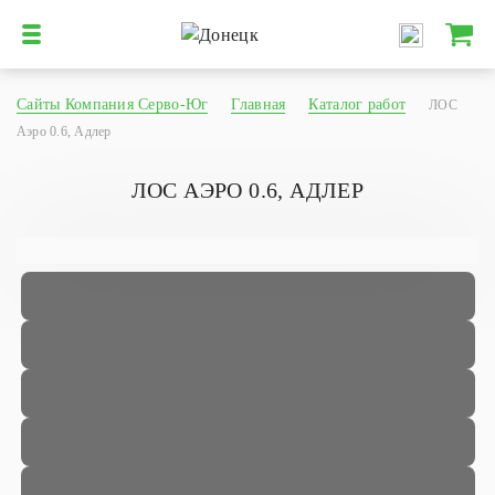
Сайты Компания Серво-Юг
Главная
Каталог работ
ЛОС
Аэро 0.6, Адлер
ЛОС АЭРО 0.6, АДЛЕР