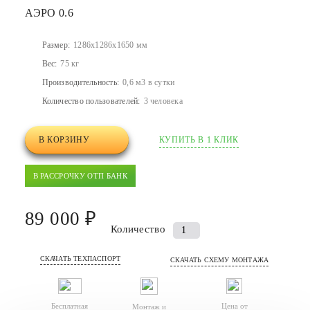
АЭРО 0.6
Размер:
1286x1286x1650 мм
Вес:
75 кг
Производительность:
0,6 м3 в сутки
Количество пользователей:
3 человека
В КОРЗИНУ
КУПИТЬ В 1 КЛИК
В РАССРОЧКУ ОТП БАНК
89 000 ₽
Количество
Количество
товара
СКАЧАТЬ ТЕХПАСПОРТ
Септик
СКАЧАТЬ СХЕМУ МОНТАЖА
(автономная
канализация)
Бесплатная
Цена от
Монтаж и