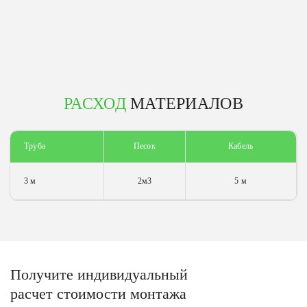
РАСХОД
МАТЕРИАЛОВ
Труба
Песок
Кабель
3 м
2м3
5 м
Получите
индивидуальный
расчет стоимости
монтажа