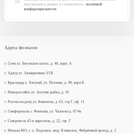
персональных данных и соглашаетесь с
политикой
конфиденциальности
Адреса филиалов:
г. Сочи ул. Батумское шоссе, д. 40, корп. А
г. Адлер ул. Авиационная 3/1В
г. Краснодар а. Хатукай, ул. Полевая, д. 90, корп Б
г. Новороссийск ул. Золотая рыбка, д. 10
г. Ростов-на-дону ул. Вавилова, д. 62, стр Г, оф. 11
г. Симферополь с. Фонтаны, ул. Чкалова д. 67/4а
г. Ставрополь 45-я параллель, д. 22, стр. Г
г. Москва МО, г. о. Подольск, мкр. Климовск, Фабричный проезд, д. 2