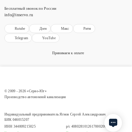
Бесплатный звонок по России
info@inservo.ru
Rutube
Дзен
Макс
Ритм
Telegram
YouTube
Принимаем к оплате
© 2009 - 2026 «Серво-Юг»
Производство автономной канализации
Индивидуальный предприниматель Ягнов Сергей Александрович
БИК 046015207
ИНН 344809215025
р/с 40802810126170002090