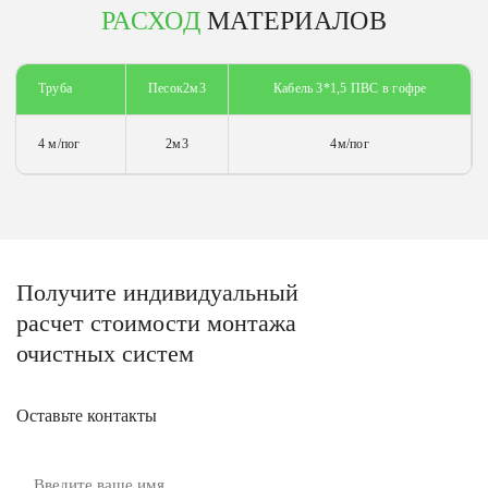
РАСХОД
МАТЕРИАЛОВ
Труба
Песок2м3
Кабель 3*1,5 ПВС в гофре
4 м/пог
2м3
4м/пог
Получите
индивидуальный
расчет стоимости
монтажа
очистных систем
Оставьте контакты