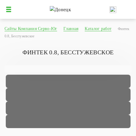
Сайты Компания Серво-Юг
Главная
Каталог работ
Финтек
0.8, Бесстужевское
ФИНТЕК 0.8, БЕССТУЖЕВСКОЕ