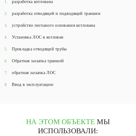
разработка котлована
1.
разработка отводящей и подводящей траншеи
2.
устройство песчаного основания котлована
3.
Установка ЛОС в котлован
4.
Прокладка отводящей трубы
5.
Обратная засыпка траншей
6.
обратная засыпка ЛОС
7.
Ввод в эксплуатацию
8.
НА ЭТОМ ОБЪЕКТЕ
МЫ
ИСПОЛЬЗОВАЛИ: