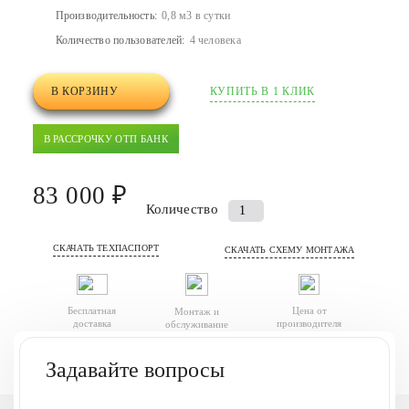
Производительность:
0,8 м3 в сутки
Количество пользователей:
4 человека
В КОРЗИНУ
КУПИТЬ В 1 КЛИК
В РАССРОЧКУ ОТП БАНК
83 000 ₽
Количество
Количество
товара
СКАЧАТЬ ТЕХПАСПОРТ
Септик
СКАЧАТЬ СХЕМУ МОНТАЖА
(автономная
канализация)
Бесплатная
Цена от
Монтаж и
Финтек
доставка
производителя
обслуживание
0.8
Задавайте вопросы