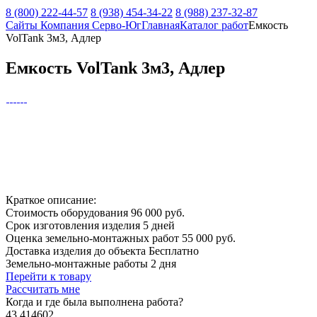
8 (800) 222-44-57
8 (938) 454-34-22
8 (988) 237-32-87
Сайты Компания Серво-Юг
Главная
Каталог работ
Емкость
VolTank 3м3, Адлер
Емкость VolTank 3м3, Адлер
Краткое описание:
Стоимость оборудования
96 000 руб.
Срок изготовления изделия
5 дней
Оценка земельно-монтажных работ
55 000 руб.
Доставка изделия до объекта
Бесплатно
Земельно-монтажные работы
2 дня
Перейти к товару
Рассчитать мне
Когда и где
была выполнена работа?
43.414602