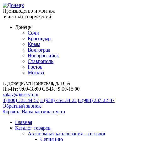
Производство и монтаж
очистных сооружений
Донецк
Сочи
Краснодар
Крым
Волгоград
Новороссийск
Ставрополь
Ростов
Москва
Г. Донецк, ул Воинская, д. 16.А
Пн-Пт:
9:00-18:00
Сб-Вс:
9:00-15:00
zakaz@inservo.ru
8 (800) 222-44-57
8 (938) 454-34-22
8 (988) 237-32-87
Обратный звонок
Корзина
Ваша корзина пуста
Главная
Каталог товаров
Автономная канализация – септики
Серия Био