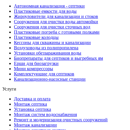
Автономная канализация - септики
Пластиковые емкости для воды
Жироуловители для канализации и стоков
Сооружения для очистки воды автомойки
Сооружения для очистки сточных вод
Пластиковые погреба с готовыми полками
Пластиковые колодцы
Кессоны для скважины и канализации
Воздуховоды из полипропилена
Установки обеззараживания воды
Биопрепараты для септиков и выгребных ям
Ерши для биозагрузки
Мини компрессоры
Комплектующие для септиков
Канализационно-насосные станции
Услуги
Доставка и оплата
Монтаж септика
Установка септика
Монтаж систем водоснабжения
Ремонт и модернизация очистных сооружений
Монтаж канализации