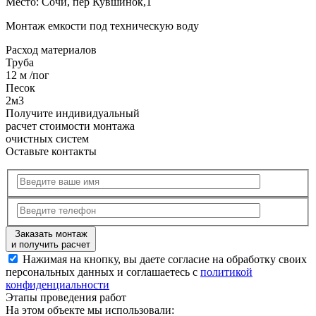
Место:
Сочи, пер Кувшинок,1
Монтаж емкости под техническую воду
Расход
материалов
Труба
12 м /пог
Песок
2м3
Получите
индивидуальный
расчет стоимости
монтажа
очистных систем
Оставьте контакты
Заказать монтаж
и получить расчет
Нажимая на кнопку, вы даете согласие на обработку своих
персональных данных и соглашаетесь с
политикой
конфиденциальности
Этапы
проведения работ
На этом объекте
мы использовали: