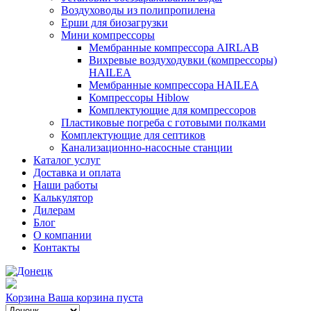
Воздуховоды из полипропилена
Ерши для биозагрузки
Мини компрессоры
Мембранные компрессора AIRLAB
Вихревые воздуходувки (компрессоры)
HAILEA
Мембранные компрессора HAILEA
Компрессоры Hiblow
Комплектующие для компрессоров
Пластиковые погреба с готовыми полками
Комплектующие для септиков
Канализационно-насосные станции
Каталог услуг
Доставка и оплата
Наши работы
Калькулятор
Дилерам
Блог
О компании
Контакты
Корзина
Ваша корзина пуста