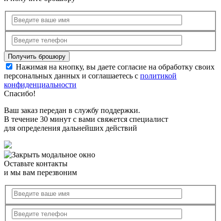
Нажимая на кнопку, вы даете согласие на обработку своих
персональных данных и соглашаетесь с
политикой
конфиденциальности
Спасибо!
Ваш заказ передан в службу поддержки.
В течение 30 минут с вами свяжется специалист
для определения дальнейших действий
Оставьте контакты
и мы вам перезвоним