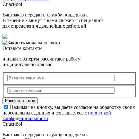
Спасибо!
Ваш заказ передан в службу поддержки.
В течение 7 минут с вами свяжется специалист
для определения дальнейших действий
Оставьте контакты
и наши эксперты рассчитают работу
индивидуально для вас
Нажимая на кнопку, вы даете согласие на обработку своих
персональных данных и соглашаетесь с
политикой
конфиденциальности
Спасибо!
Ваш заказ передан в службу поддержки.