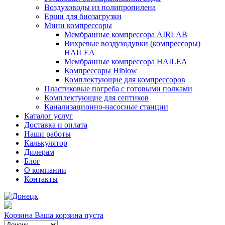
Воздуховоды из полипропилена
Ерши для биозагрузки
Мини компрессоры
Мембранные компрессора AIRLAB
Вихревые воздуходувки (компрессоры)
HAILEA
Мембранные компрессора HAILEA
Компрессоры Hiblow
Комплектующие для компрессоров
Пластиковые погреба с готовыми полками
Комплектующие для септиков
Канализационно-насосные станции
Каталог услуг
Доставка и оплата
Наши работы
Калькулятор
Дилерам
Блог
О компании
Контакты
Корзина
Ваша корзина пуста