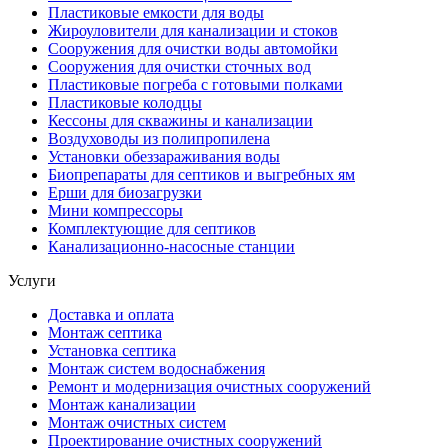
Пластиковые емкости для воды
Жироуловители для канализации и стоков
Сооружения для очистки воды автомойки
Сооружения для очистки сточных вод
Пластиковые погреба с готовыми полками
Пластиковые колодцы
Кессоны для скважины и канализации
Воздуховоды из полипропилена
Установки обеззараживания воды
Биопрепараты для септиков и выгребных ям
Ерши для биозагрузки
Мини компрессоры
Комплектующие для септиков
Канализационно-насосные станции
Услуги
Доставка и оплата
Монтаж септика
Установка септика
Монтаж систем водоснабжения
Ремонт и модернизация очистных сооружений
Монтаж канализации
Монтаж очистных систем
Проектирование очистных сооружений