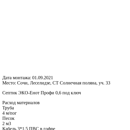
Дата монтажа:
01.09.2021
Место:
Сочи, Леселидзе, СТ Солнечная поляна, уч. 33
Септик ЭКО-Енот Профи 0,6 под ключ
Расход
материалов
Труба
4 м/пог
Песок
2 м3
Кабель 3*1,5 ПВС в гофре