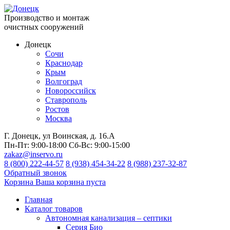
Производство и монтаж
очистных сооружений
Донецк
Сочи
Краснодар
Крым
Волгоград
Новороссийск
Ставрополь
Ростов
Москва
Г. Донецк, ул Воинская, д. 16.А
Пн-Пт:
9:00-18:00
Сб-Вс:
9:00-15:00
zakaz@inservo.ru
8 (800) 222-44-57
8 (938) 454-34-22
8 (988) 237-32-87
Обратный звонок
Корзина
Ваша корзина пуста
Главная
Каталог товаров
Автономная канализация – септики
Серия Био