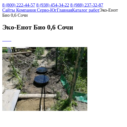
8 (800) 222-44-57
8 (938) 454-34-22
8 (988) 237-32-87
Сайты Компания Серво-Юг
Главная
Каталог работ
Эко-Енот
Био 0,6 Сочи
Эко-Енот Био 0,6 Сочи