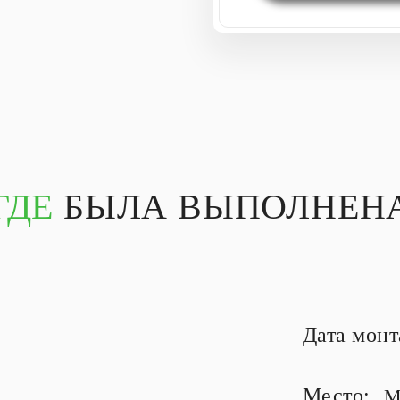
ГДЕ
БЫЛА ВЫПОЛНЕНА
Дата мон
Место:
М