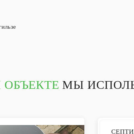
гильзе
 ОБЪЕКТЕ
МЫ ИСПОЛЬ
СЕПТИ