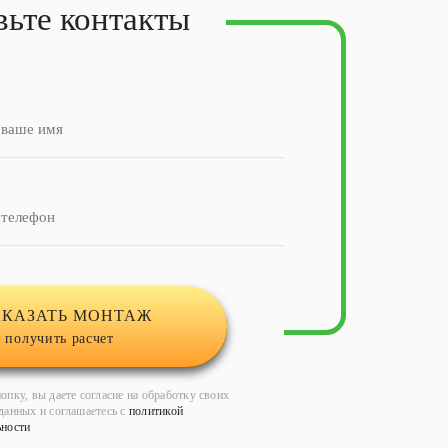
вьте контакты
АКАЗАТЬ МОНТАЖ
 получить расчет
опку, вы даете согласие на обработку своих
данных и соглашаетесь с
политикой
ьности