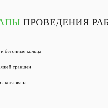
АПЫ
ПРОВЕДЕНИЯ РА
 и бетонные кольца
одящей траншеи
ия котлована