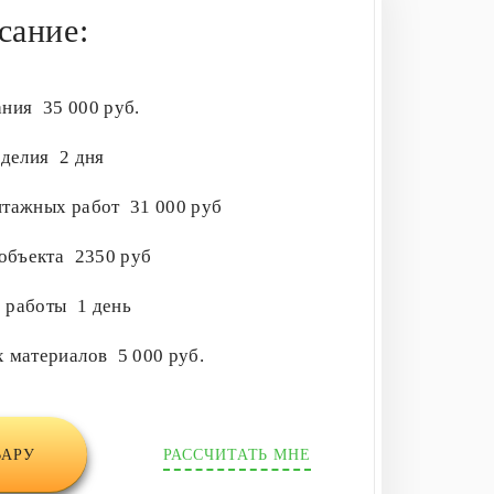
сание:
ания
35 000 руб.
зделия
2 дня
нтажных работ
31 000 руб
 объекта
2350 руб
е работы
1 день
х материалов
5 000 руб.
ВАРУ
РАССЧИТАТЬ МНЕ