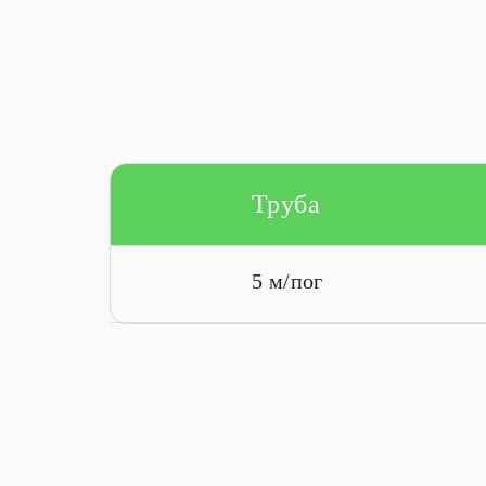
Труба
5 м/пог