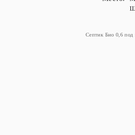
Щ
Септик Био 0,6 под