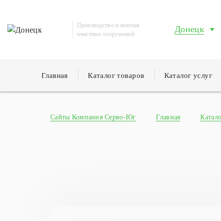
Производство и монтаж
Донецк
очистных сооружений
Главная
Каталог товаров
Каталог услуг
Сайты Компания Серво-Юг
Главная
Катало