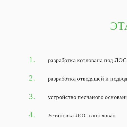
ЭТ
1.
разработка котлована под ЛОС
2.
разработка отводящей и подв
3.
устройство песчаного основан
4.
Установка ЛОС в котлован