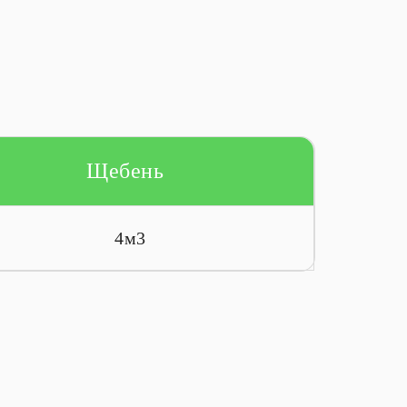
Щебень
4м3