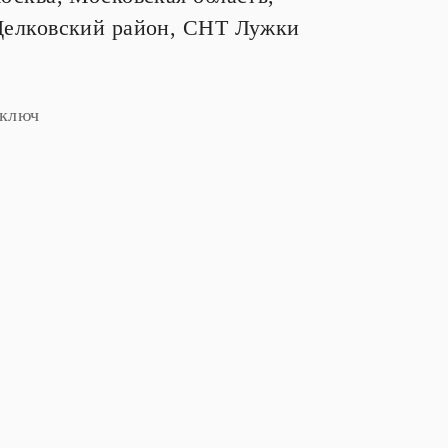
елковский район, СНТ Лужки
 ключ