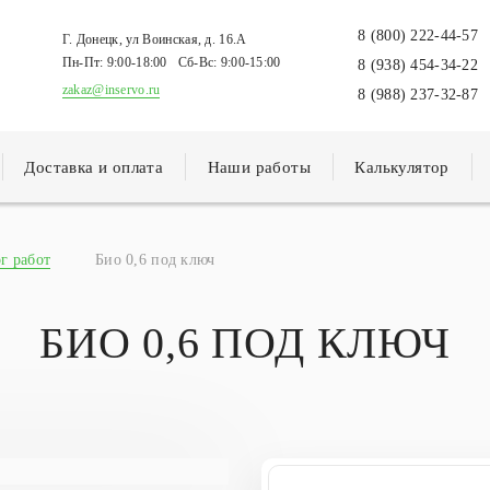
8 (800) 222-44-57
Г. Донецк, ул Воинская, д. 16.А
Пн-Пт:
9:00-18:00
Сб-Вс:
9:00-15:00
8 (938) 454-34-22
zakaz@inservo.ru
8 (988) 237-32-87
Доставка и оплата
Наши работы
Калькулятор
г работ
Био 0,6 под ключ
БИО 0,6 ПОД КЛЮЧ