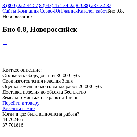
8 (800) 222-44-57
8 (938) 454-34-22
8 (988) 237-32-87
Сайты Компания Серво-Юг
Главная
Каталог работ
Био 0.8,
Новороссийск
Био 0.8, Новороссийск
Краткое описание:
Стоимость оборудования
36 000 руб.
Срок изготовления изделия
3 дня
Оценка земельно-монтажных работ
20 000 руб.
Доставка изделия до объекта
Бесплатно
Земельно-монтажные работы
1 день
Перейти к товару
Рассчитать мне
Когда и где
была выполнена работа?
44.762465
37.701816