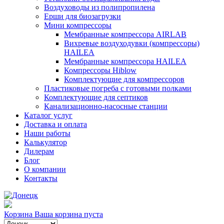
Воздуховоды из полипропилена
Ерши для биозагрузки
Мини компрессоры
Мембранные компрессора AIRLAB
Вихревые воздуходувки (компрессоры)
HAILEA
Мембранные компрессора HAILEA
Компрессоры Hiblow
Комплектующие для компрессоров
Пластиковые погреба с готовыми полками
Комплектующие для септиков
Канализационно-насосные станции
Каталог услуг
Доставка и оплата
Наши работы
Калькулятор
Дилерам
Блог
О компании
Контакты
Корзина
Ваша корзина пуста