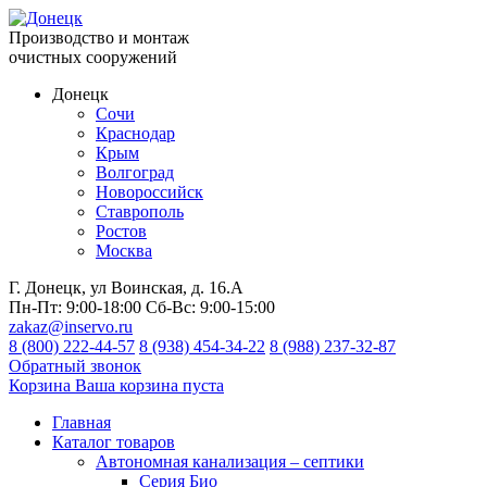
Производство и монтаж
очистных сооружений
Донецк
Сочи
Краснодар
Крым
Волгоград
Новороссийск
Ставрополь
Ростов
Москва
Г. Донецк, ул Воинская, д. 16.А
Пн-Пт:
9:00-18:00
Сб-Вс:
9:00-15:00
zakaz@inservo.ru
8 (800) 222-44-57
8 (938) 454-34-22
8 (988) 237-32-87
Обратный звонок
Корзина
Ваша корзина пуста
Главная
Каталог товаров
Автономная канализация – септики
Серия Био