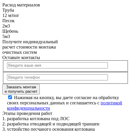
Расход
материалов
Труба
12 м/пог
Песок
2м3
Щебень
5м3
Получите
индивидуальный
расчет стоимости
монтажа
очистных систем
Оставьте контакты
Заказать монтаж
и получить расчет
Нажимая на кнопку, вы даете согласие на обработку
своих персональных данных и соглашаетесь с
политикой
конфиденциальности
Этапы
проведения работ
1.
разработка котлована под ЛОС
2.
разработка отводящей и подводящей траншеи
3.
устройство песчаного основания котлована