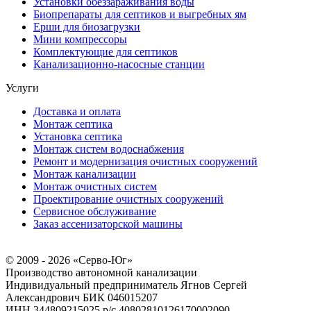
Установки обеззараживания воды
Биопрепараты для септиков и выгребных ям
Ерши для биозагрузки
Мини компрессоры
Комплектующие для септиков
Канализационно-насосные станции
Услуги
Доставка и оплата
Монтаж септика
Установка септика
Монтаж систем водоснабжения
Ремонт и модернизация очистных сооружений
Монтаж канализации
Монтаж очистных систем
Проектирование очистных сооружений
Сервисное обслуживание
Заказ ассенизаторской машины
© 2009 - 2026 «Серво-Юг»
Производство автономной канализации
Индивидуальный предприниматель Ягнов Сергей
Александрович
БИК 046015207
ИНН 344809215025
р/с 40802810126170002090