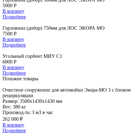
5000 Р
В корзину
Подробнее
Горловина (добор) 750мм для ЛОС ЭКОРА МО
7500 Р
В корзину
Подробнее
Угольный сорбент МИУ С1
6000 Р
В корзину
Подробнее
Похожие
товары
Очистное
сооружение для автомойки Экора-МО 3 с блоком
рециркуляции
Размер:
3500x1430x1430 мм
Вес:
380 кг
Производ-ть:
3 м3 в час
262 000 ₽
В корзину
Подробнее