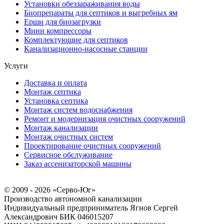
Установки обеззараживания воды
Биопрепараты для септиков и выгребных ям
Ерши для биозагрузки
Мини компрессоры
Комплектующие для септиков
Канализационно-насосные станции
Услуги
Доставка и оплата
Монтаж септика
Установка септика
Монтаж систем водоснабжения
Ремонт и модернизация очистных сооружений
Монтаж канализации
Монтаж очистных систем
Проектирование очистных сооружений
Сервисное обслуживание
Заказ ассенизаторской машины
© 2009 - 2026 «Серво-Юг»
Производство автономной канализации
Индивидуальный предприниматель Ягнов Сергей
Александрович
БИК 046015207