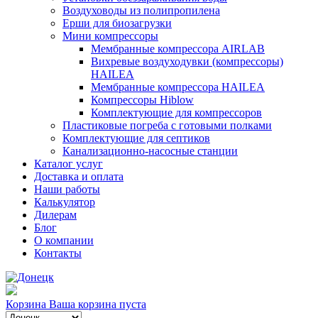
Воздуховоды из полипропилена
Ерши для биозагрузки
Мини компрессоры
Мембранные компрессора AIRLAB
Вихревые воздуходувки (компрессоры)
HAILEA
Мембранные компрессора HAILEA
Компрессоры Hiblow
Комплектующие для компрессоров
Пластиковые погреба с готовыми полками
Комплектующие для септиков
Канализационно-насосные станции
Каталог услуг
Доставка и оплата
Наши работы
Калькулятор
Дилерам
Блог
О компании
Контакты
Корзина
Ваша корзина пуста