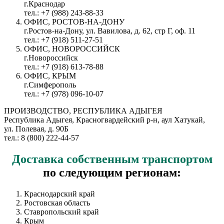
г.Краснодар
тел.: +7 (988) 243-88-33
ОФИС, РОСТОВ-НА-ДОНУ
г.Ростов-на-Дону, ул. Вавилова, д. 62, стр Г, оф. 11
тел.: +7 (918) 511-27-51
ОФИС, НОВОРОССИЙСК
г.Новороссийск
тел.: +7 (918) 613-78-88
ОФИС, КРЫМ
г.Симферополь
тел.: +7 (978) 096-10-07
ПРОИЗВОДСТВО, РЕСПУБЛИКА АДЫГЕЯ
Республика Адыгея, Красногвардейский р-н, аул Хатукай,
ул. Полевая, д. 90Б
тел.: 8 (800) 222-44-57
Доставка
собственным транспортом
по следующим регионам:
Краснодарский край
Ростовская область
Ставропольский край
Крым