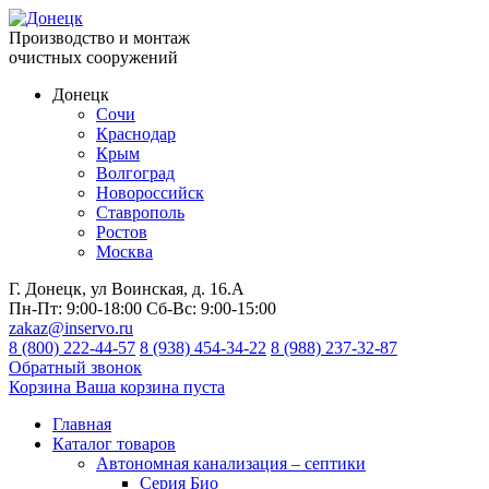
Производство и монтаж
очистных сооружений
Донецк
Сочи
Краснодар
Крым
Волгоград
Новороссийск
Ставрополь
Ростов
Москва
Г. Донецк, ул Воинская, д. 16.А
Пн-Пт:
9:00-18:00
Сб-Вс:
9:00-15:00
zakaz@inservo.ru
8 (800) 222-44-57
8 (938) 454-34-22
8 (988) 237-32-87
Обратный звонок
Корзина
Ваша корзина пуста
Главная
Каталог товаров
Автономная канализация – септики
Серия Био