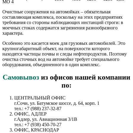
МО 4
Очистные сооружения на автомойках – обязательная
составляющая комплекса, поскольку на этих предприятиях
требования со стороны наблюдающих инстанций строги: в
моечных стоках содержатся загрязнения разнообразного
характера.
Особенно это касается моек для грузовых автомобилей. Это
крупногабаритный объект, на поверхности которого
находятся частицы почвы и следы нефтепродуктов. Поэтому
очистка сточных вод на автомойке требует специального
оборудования, объединенного в один комплекс.
Самовывоз
из офисов нашей компании
по:
ЦЕНТРАЛЬНЫЙ ОФИС
г.Сочи, ул. Батумское шоссе, д. 64, корп. 1
тел.: +7 (988) 237-32-87
ОФИС, АДЛЕР
г.Адлер, ул. Авиационная 3/1В
тел.: +7 (938) 450-70-27
ОФИС, КРАСНОДАР