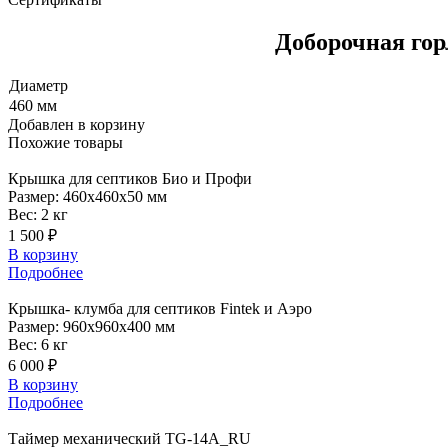
Доборочная гор
Диаметр
460 мм
Добавлен в корзину
Похожие
товары
Крышка
для септиков Био и Профи
Размер:
460x460x50 мм
Вес:
2 кг
1 500 ₽
В корзину
Подробнее
Крышка-
клумба для септиков Fintek и Аэро
Размер:
960x960x400 мм
Вес:
6 кг
6 000 ₽
В корзину
Подробнее
Таймер
механический TG-14A_RU