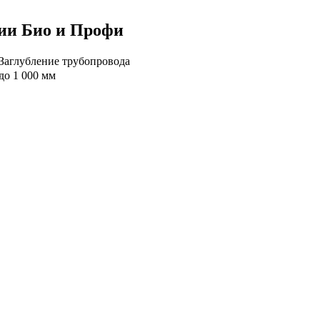
рии Био и Профи
Заглубление трубопровода
до 1 000 мм