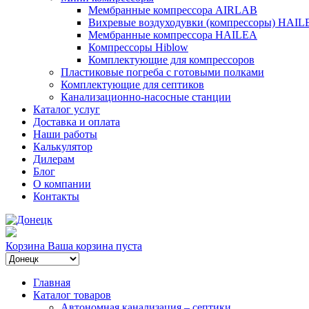
Мембранные компрессора AIRLAB
Вихревые воздуходувки (компрессоры) HAIL
Мембранные компрессора HAILEA
Компрессоры Hiblow
Комплектующие для компрессоров
Пластиковые погреба с готовыми полками
Комплектующие для септиков
Канализационно-насосные станции
Каталог услуг
Доставка и оплата
Наши работы
Калькулятор
Дилерам
Блог
О компании
Контакты
Корзина
Ваша корзина пуста
Главная
Каталог товаров
Автономная канализация – септики