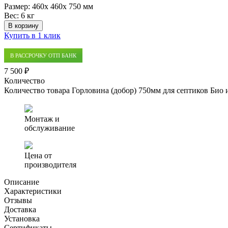
Размер:
460x 460x 750 мм
Вес:
6 кг
В корзину
Купить в 1 клик
В РАССРОЧКУ ОТП БАНК
7 500 ₽
Количество
Количество товара Горловина (добор) 750мм для септиков Био
Монтаж и
обслуживание
Цена от
производителя
Описание
Характеристики
Отзывы
Доставка
Установка
Сертификаты