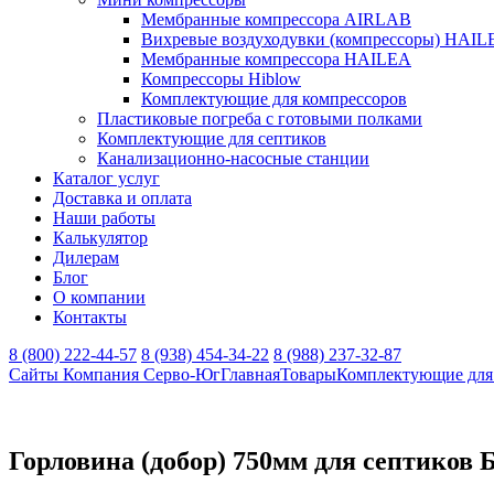
Мембранные компрессора AIRLAB
Вихревые воздуходувки (компрессоры) HAIL
Мембранные компрессора HAILEA
Компрессоры Hiblow
Комплектующие для компрессоров
Пластиковые погреба с готовыми полками
Комплектующие для септиков
Канализационно-насосные станции
Каталог услуг
Доставка и оплата
Наши работы
Калькулятор
Дилерам
Блог
О компании
Контакты
8 (800) 222-44-57
8 (938) 454-34-22
8 (988) 237-32-87
Сайты Компания Серво-Юг
Главная
Товары
Комплектующие для
Горловина (добор) 750мм для септиков 