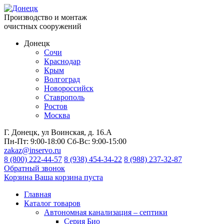
Производство и монтаж
очистных сооружений
Донецк
Сочи
Краснодар
Крым
Волгоград
Новороссийск
Ставрополь
Ростов
Москва
Г. Донецк, ул Воинская, д. 16.А
Пн-Пт:
9:00-18:00
Сб-Вс:
9:00-15:00
zakaz@inservo.ru
8 (800) 222-44-57
8 (938) 454-34-22
8 (988) 237-32-87
Обратный звонок
Корзина
Ваша корзина пуста
Главная
Каталог товаров
Автономная канализация – септики
Серия Био