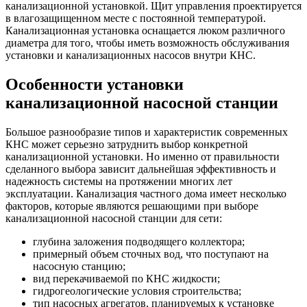
канализационной установкой. Щит управления проектируется
в влагозащищенном месте с постоянной температурой.
Канализационная установка оснащается люком различного
диаметра для того, чтобы иметь возможность обслуживания
установки и канализационных насосов внутри КНС.
Особенности установки
канализационной насосной станции
Большое разнообразие типов и характеристик современных
КНС может серьезно затруднить выбор конкретной
канализационной установки. Но именно от правильности
сделанного выбора зависит дальнейшая эффективность и
надежность системы на протяжении многих лет
эксплуатации. Канализация частного дома имеет несколько
факторов, которые являются решающими при выборе
канализационной насосной станции для сети:
глубина заложения подводящего коллектора;
примерный объем сточных вод, что поступают на
насосную станцию;
вид перекачиваемой по КНС жидкости;
гидрогеологические условия строительства;
тип насосных агрегатов, планируемых к установке