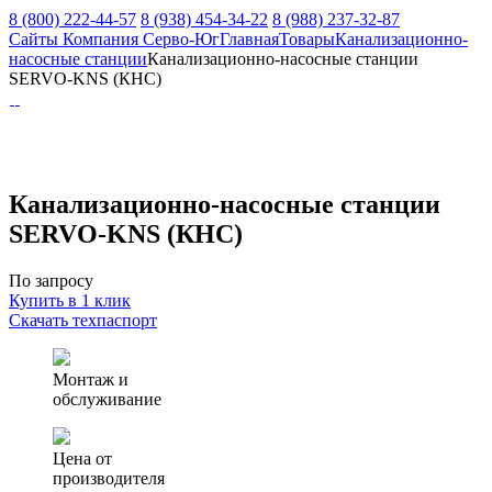
8 (800) 222-44-57
8 (938) 454-34-22
8 (988) 237-32-87
Сайты Компания Серво-Юг
Главная
Товары
Канализационно-
насосные станции
Канализационно-насосные станции
SERVO-KNS (КНС)
Канализационно-насосные станции
SERVO-KNS (КНС)
По запросу
Купить в 1 клик
Скачать техпаспорт
Монтаж и
обслуживание
Цена от
производителя