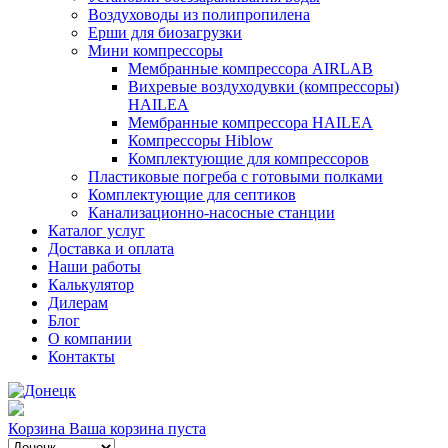
Воздуховоды из полипропилена
Ерши для биозагрузки
Мини компрессоры
Мембранные компрессора AIRLAB
Вихревые воздуходувки (компрессоры)
HAILEA
Мембранные компрессора HAILEA
Компрессоры Hiblow
Комплектующие для компрессоров
Пластиковые погреба с готовыми полками
Комплектующие для септиков
Канализационно-насосные станции
Каталог услуг
Доставка и оплата
Наши работы
Калькулятор
Дилерам
Блог
О компании
Контакты
Корзина
Ваша корзина пуста