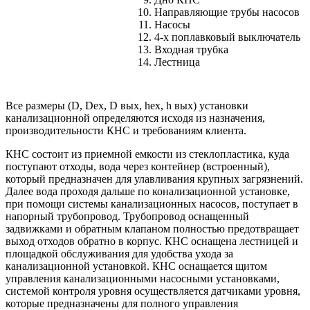
Направляющие трубы насосов
Насосы
4-х поплавковый выключатель
Входная трубка
Лестница
Все размеры (D, Dex, D вых, hex, h вых) установки
канализационной определяются исходя из назначения,
производительности КНС и требованиям клиента.
КНС состоит из приемной емкости из стеклопластика, куда
поступают отходы, вода через контейнер (встроенный),
который предназначен для улавливания крупных загрязнений.
Далее вода проходя дальше по конализационной установке,
при помощи системы канализационных насосов, поступает в
напорный трубопровод. Трубопровод оснащенный
задвижками и обратным клапаном полностью предотвращает
выход отходов обратно в корпус. КНС оснащена лестницей и
площадкой обслуживания для удобства ухода за
канализационной установкой. КНС оснащается щитом
управления канализационными насосными установками,
системой контроля уровня осуществляется датчиками уровня,
которые предназначены для полного управления