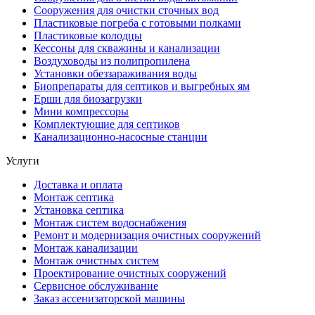
Сооружения для очистки сточных вод
Пластиковые погреба с готовыми полками
Пластиковые колодцы
Кессоны для скважины и канализации
Воздуховоды из полипропилена
Установки обеззараживания воды
Биопрепараты для септиков и выгребных ям
Ерши для биозагрузки
Мини компрессоры
Комплектующие для септиков
Канализационно-насосные станции
Услуги
Доставка и оплата
Монтаж септика
Установка септика
Монтаж систем водоснабжения
Ремонт и модернизация очистных сооружений
Монтаж канализации
Монтаж очистных систем
Проектирование очистных сооружений
Сервисное обслуживание
Заказ ассенизаторской машины