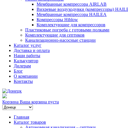
Мембранные компрессора AIRLAB
Вихревые воздуходувки (компрессоры) HAIL
Мембранные компрессора HAILEA
Компрессоры Hiblow
Комплектующие для компрессоров
Пластиковые погреба с готовыми полками
Комплектующие для септиков
Канализационно-насосные станции
Каталог услуг
Доставка и оплата
Наши работы
Калькулятор
Дилерам
Блог
О компании
Контакты
Корзина
Ваша корзина пуста
Главная
Каталог товаров
Автономная канализация – септики