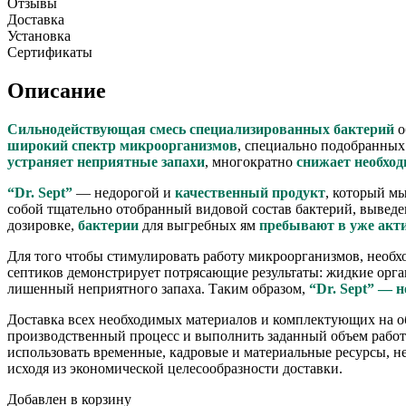
Отзывы
Доставка
Установка
Сертификаты
Описание
Сильнодействующая смесь специализированных бактерий
о
широкий спектр микроорганизмов
, специально подобранных
устраняет неприятные запахи
, многократно
снижает необход
“Dr. Sept”
— недорогой и
качественный продукт
, который м
собой тщательно отобранный видовой состав бактерий, вывед
дозировке,
бактерии
для выгребных ям
пребывают в уже акт
Для того чтобы стимулировать работу микроорганизмов, необх
септиков демонстрирует потрясающие результаты: жидкие орга
лишенный неприятного запаха. Таким образом,
“Dr. Sept” — 
Доставка всех необходимых материалов и комплектующих на об
производственный процесс и выполнить заданный объем работ
использовать временные, кадровые и материальные ресурсы, 
исходя из экономической целесообразности доставки.
Добавлен в корзину