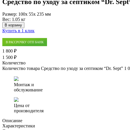
Средство по уходу за септиком “Dr. Sept
Размер:
100x 55x 235 мм
Вес:
1.05 кг
В корзину
Купить в 1 клик
В РАССРОЧКУ ОТП БАНК
1 800 ₽
1 500 ₽
Количество
Количество товара Средство по уходу за септиком “Dr. Sept” 1 
Монтаж и
обслуживание
Цена от
производителя
Описание
Характеристики