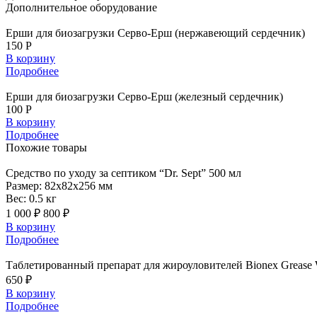
Дополнительное
оборудование
Ерши для биозагрузки Серво-Ерш (нержавеющий сердечник)
150 Р
В корзину
Подробнее
Ерши для биозагрузки Серво-Ерш (железный сердечник)
100 Р
В корзину
Подробнее
Похожие
товары
Средство
по уходу за септиком “Dr. Sept” 500 мл
Размер:
82x82x256 мм
Вес:
0.5 кг
1 000 ₽
800 ₽
В корзину
Подробнее
Таблетированный
препарат для жироуловителей Bionex Grease
650 ₽
В корзину
Подробнее