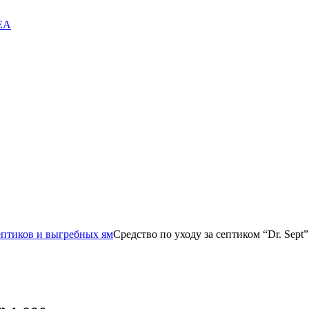
EA
ептиков и выгребных ям
Средство по уходу за септиком “Dr. Sept