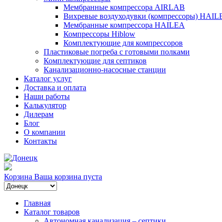
Мембранные компрессора AIRLAB
Вихревые воздуходувки (компрессоры) HAIL
Мембранные компрессора HAILEA
Компрессоры Hiblow
Комплектующие для компрессоров
Пластиковые погреба с готовыми полками
Комплектующие для септиков
Канализационно-насосные станции
Каталог услуг
Доставка и оплата
Наши работы
Калькулятор
Дилерам
Блог
О компании
Контакты
Корзина
Ваша корзина пуста
Главная
Каталог товаров
Автономная канализация – септики