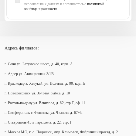
персональных данных и соглашаетесь с
политикой
конфиденциальности
Адреса филиалов:
г. Сочи ул. Батумское шоссе, д. 40, корп. А
г. Адлер ул. Авиационная 3/1В
г. Краснодар а. Хатукай, ул. Полевая, д. 90, корп Б
г. Новороссийск ул. Золотая рыбка, д. 10
г. Ростов-на-дону ул. Вавилова, д. 62, стр Г, оф. 11
г. Симферополь с. Фонтаны, ул. Чкалова д. 67/4а
г. Ставрополь 45-я параллель, д. 22, стр. Г
г. Москва МО, г. о. Подольск, мкр. Климовск, Фабричный проезд, д. 2