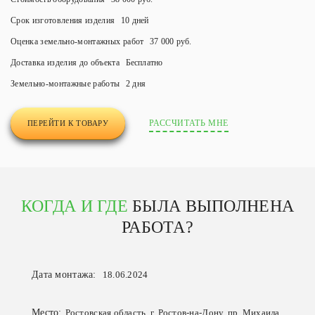
Срок изготовления изделия
10 дней
Оценка земельно-монтажных работ
37 000 руб.
Доставка изделия до объекта
Бесплатно
Земельно-монтажные работы
2 дня
РАССЧИТАТЬ МНЕ
ПЕРЕЙТИ К ТОВАРУ
КОГДА И ГДЕ
БЫЛА ВЫПОЛНЕНА
РАБОТА?
Дата монтажа:
18.06.2024
Место:
Ростовская область, г. Ростов-на-Дону, пр. Михаила