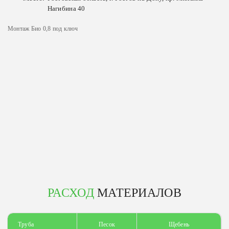
Нагибина 40
Монтаж Био 0,8 под ключ
РАСХОД
МАТЕРИАЛОВ
Труба
Песок
Щебень