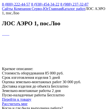
8 (800) 222-44-57
8 (938) 454-34-22
8 (988) 237-32-87
Сайты Компания Серво-Юг
Главная
Каталог работ
ЛОС АЭРО
1, пос.Лоо
ЛОС АЭРО 1, пос.Лоо
Краткое описание:
Стоимость оборудования
85 000 руб.
Срок изготовления изделия
5 дней
Оценка земельно-монтажных работ
30 000 руб.
Доставка изделия до объекта
Бесплатно
Земельно-монтажные работы
2 дня
Пуско-наладочные работы
Бесплатно
Перейти к товару
Рассчитать мне
Когда и где
была выполнена работа?