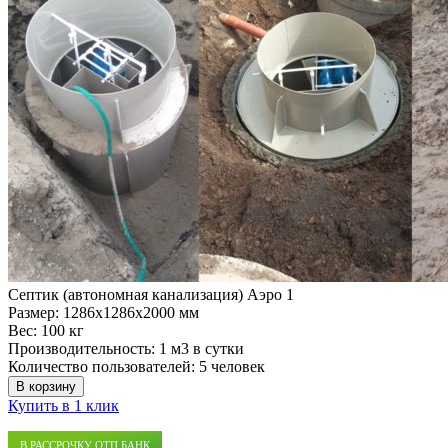
Септик (автономная канализация) Аэро 1
Размер:
1286x1286x2000 мм
Вес:
100 кг
Производительность:
1 м3 в сутки
Количество пользователей:
5 человек
В корзину
Купить в 1 клик
В РАССРОЧКУ ОТП БАНК