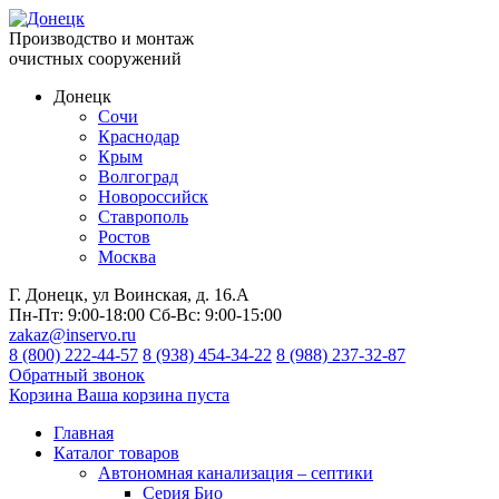
Производство и монтаж
очистных сооружений
Донецк
Сочи
Краснодар
Крым
Волгоград
Новороссийск
Ставрополь
Ростов
Москва
Г. Донецк, ул Воинская, д. 16.А
Пн-Пт:
9:00-18:00
Сб-Вс:
9:00-15:00
zakaz@inservo.ru
8 (800) 222-44-57
8 (938) 454-34-22
8 (988) 237-32-87
Обратный звонок
Корзина
Ваша корзина пуста
Главная
Каталог товаров
Автономная канализация – септики
Серия Био