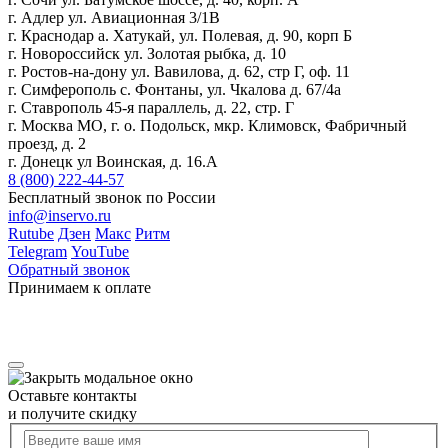
г. Адлер ул. Авиационная 3/1В
г. Краснодар а. Хатукай, ул. Полевая, д. 90, корп Б
г. Новороссийск ул. Золотая рыбка, д. 10
г. Ростов-на-дону ул. Вавилова, д. 62, стр Г, оф. 11
г. Симферополь с. Фонтаны, ул. Чкалова д. 67/4а
г. Ставрополь 45-я параллель, д. 22, стр. Г
г. Москва МО, г. о. Подольск, мкр. Климовск, Фабричный
проезд, д. 2
г. Донецк ул Воинская, д. 16.А
8 (800) 222-44-57
Бесплатный звонок по России
info@inservo.ru
Rutube
Дзен
Макс
Ритм
Telegram
YouTube
Обратный звонок
Принимаем к оплате
Оставьте контакты
и получите скидку