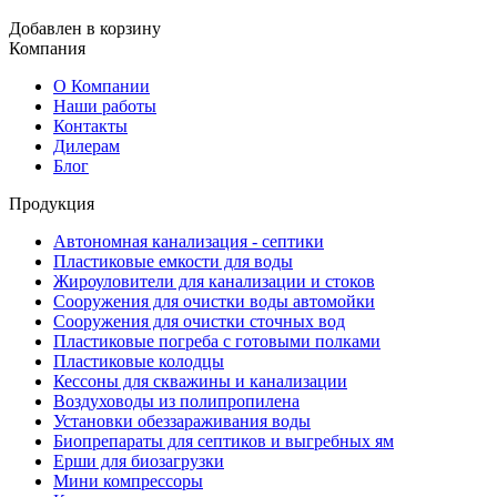
Добавлен в корзину
Компания
О Компании
Наши работы
Контакты
Дилерам
Блог
Продукция
Автономная канализация - септики
Пластиковые емкости для воды
Жироуловители для канализации и стоков
Сооружения для очистки воды автомойки
Сооружения для очистки сточных вод
Пластиковые погреба с готовыми полками
Пластиковые колодцы
Кессоны для скважины и канализации
Воздуховоды из полипропилена
Установки обеззараживания воды
Биопрепараты для септиков и выгребных ям
Ерши для биозагрузки
Мини компрессоры