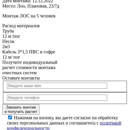
Дата монтажа:
12.12.2022
Место:
Лоо, Плановая, 23/7д
Монтаж ЛОС на 5 человек
Расход
материалов
Труба
12 м /пог
Песок
2м3
Кабель 3*1,5 ПВС в гофре
12 м/ пог
Получите
индивидуальный
расчет стоимости
монтажа
очистных систем
Оставьте контакты
Заказать монтаж
и получить расчет
Нажимая на кнопку, вы даете согласие на обработку
своих персональных данных и соглашаетесь с
политикой
конфиденциальности