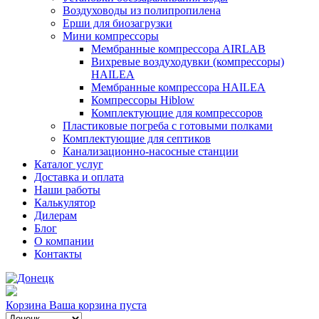
Воздуховоды из полипропилена
Ерши для биозагрузки
Мини компрессоры
Мембранные компрессора AIRLAB
Вихревые воздуходувки (компрессоры)
HAILEA
Мембранные компрессора HAILEA
Компрессоры Hiblow
Комплектующие для компрессоров
Пластиковые погреба с готовыми полками
Комплектующие для септиков
Канализационно-насосные станции
Каталог услуг
Доставка и оплата
Наши работы
Калькулятор
Дилерам
Блог
О компании
Контакты
Корзина
Ваша корзина пуста