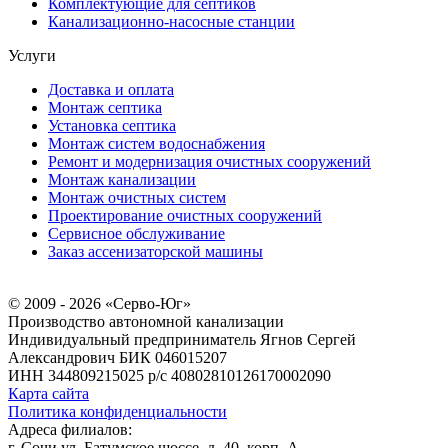
Комплектующие для септиков
Канализационно-насосные станции
Услуги
Доставка и оплата
Монтаж септика
Установка септика
Монтаж систем водоснабжения
Ремонт и модернизация очистных сооружений
Монтаж канализации
Монтаж очистных систем
Проектирование очистных сооружений
Сервисное обслуживание
Заказ ассенизаторской машины
© 2009 - 2026 «Серво-Юг»
Производство автономной канализации
Индивидуальный предприниматель Ягнов Сергей
Александрович
БИК 046015207
ИНН 344809215025
р/с 40802810126170002090
Карта сайта
Политика конфиденциальности
Адреса филиалов:
г. Сочи ул. Батумское шоссе, д. 40, корп. А