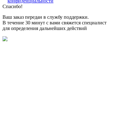
конфиденциальности
Спасибо!
Ваш заказ передан в службу поддержки.
В течение 30 минут с вами свяжется специалист
для определения дальнейших действий