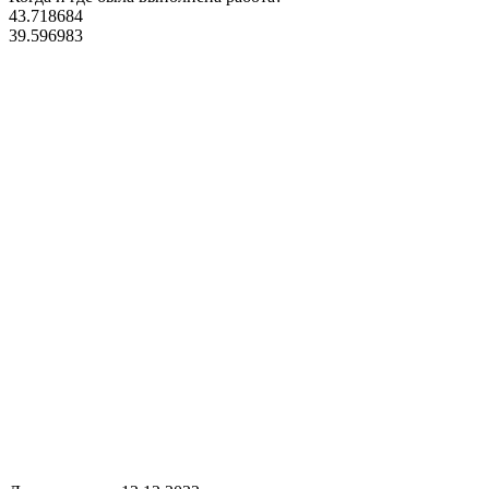
43.718684
39.596983